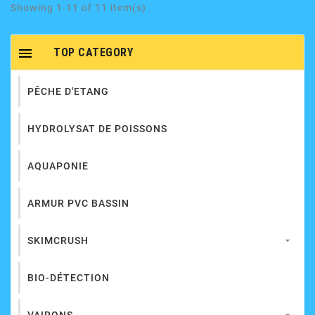
Showing 1-11 of 11 item(s)

TOP CATEGORY
PÊCHE D'ETANG
HYDROLYSAT DE POISSONS
AQUAPONIE
ARMUR PVC BASSIN
SKIMCRUSH

BIO-DÉTECTION