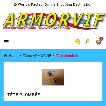
World's Fastest Online Shopping Destination

0

Home
Têtes ARMORVIF
Tête plombée
TÊTE PLOMBÉE