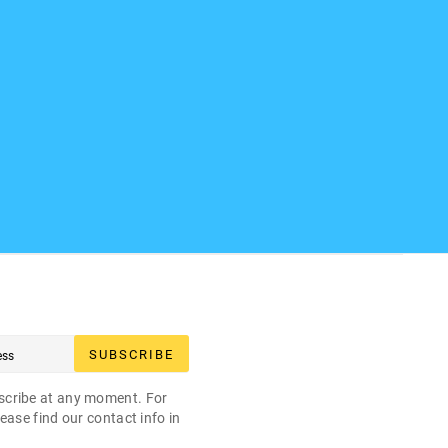
SUBSCRIBE
cribe at any moment. For
ease find our contact info in
.