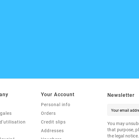
any
Your Account
Newsletter
Personal info
égales
Orders
d'utilisation
Credit slips
You may unsubs
that purpose, pl
Addresses
the legal notice