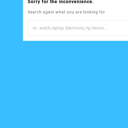
Sorry for the inconvenience.
Search again what you are looking for