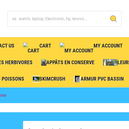
ACT US
CART
MY ACCOUNT
ES HERBIVORES
APPÂTS EN CONSERVE
LEUR
S POISSONS
SKIMCRUSH
ARMUR PVC BASSIN
tine