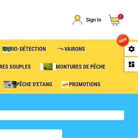
0
Sign In
se
BIO-DÉTECTION
VAIRONS
da
RES SOUPLES
MONTURES DE PÊCHE
PÊCHE D'ETANG
PROMOTIONS