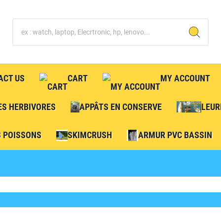
ACT US
CART
MY ACCOUNT
ES HERBIVORES
APPÂTS EN CONSERVE
LEUR
S POISSONS
SKIMCRUSH
ARMUR PVC BASSIN