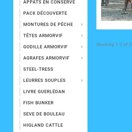
APPÂTS EN CONSERVE
PACK DÉCOUVERTE
MONTURES DE PÊCHE

TÊTES ARMORVIF

Showing 1-2 of 2
GODILLE ARMORVIF

AGRAFES ARMORVIF

STEEL-TRESS
LEURRES SOUPLES

LIVRE GUERLÉDAN
FISH BUNKER
SEVE DE BOULEAU
HIGLAND CATTLE