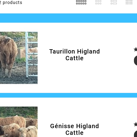
2 products
Taurillon Higland
Cattle
Génisse Higland
Cattle