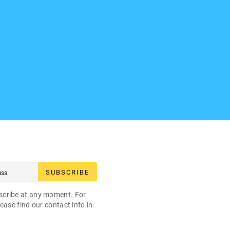
SUBSCRIBE
cribe at any moment. For
ease find our contact info in
.