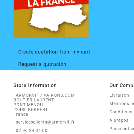
Create quotation from my cart
Request a quotation
Store Information
Our Comp
ARMORVIF / VAIRONS.COM
Livraison
BOUTIER LAURENT
Mentions l
PONT MENOU
22480 KERPERT
Conditions 
France
A propos
servicesclients@armorvif.fr
Paiement s
02 96 24 34 00