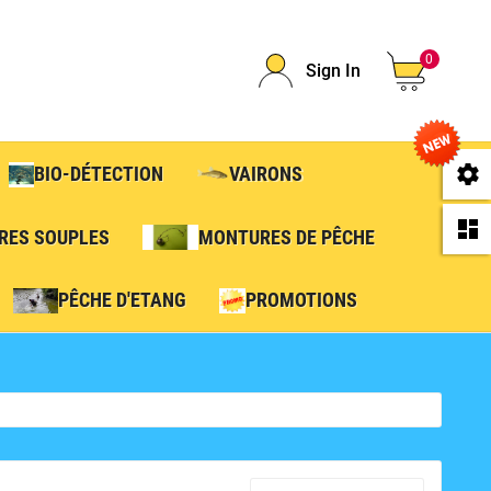
0
Sign In
se
BIO-DÉTECTION
VAIRONS
da
RES SOUPLES
MONTURES DE PÊCHE
PÊCHE D'ETANG
PROMOTIONS