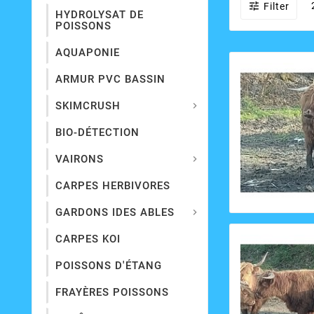

Filter
HYDROLYSAT DE
POISSONS
AQUAPONIE
ARMUR PVC BASSIN
SKIMCRUSH

BIO-DÉTECTION
VAIRONS

CARPES HERBIVORES
GARDONS IDES ABLES

CARPES KOI
POISSONS D'ÉTANG
FRAYÈRES POISSONS