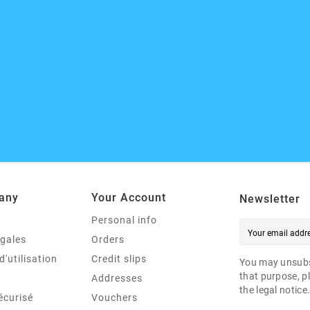
any
Your Account
Newsletter
Personal info
égales
Orders
d'utilisation
Credit slips
You may unsubs
that purpose, pl
Addresses
the legal notice
écurisé
Vouchers