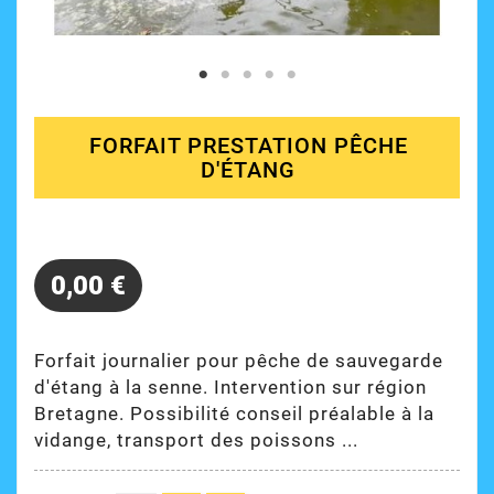
FORFAIT PRESTATION PÊCHE
D'ÉTANG
0,00 €
Forfait journalier pour pêche de sauvegarde
d'étang à la senne. Intervention sur région
Bretagne. Possibilité conseil préalable à la
vidange, transport des poissons ...