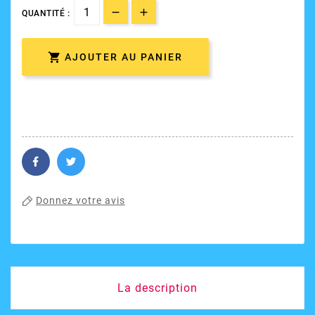
QUANTITÉ :

AJOUTER AU PANIER
Donnez votre avis
La description