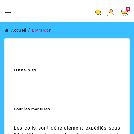
0

Accueil
Livraison
LIVRAISON
Pour les montures
Les colis sont généralement expédiés sous