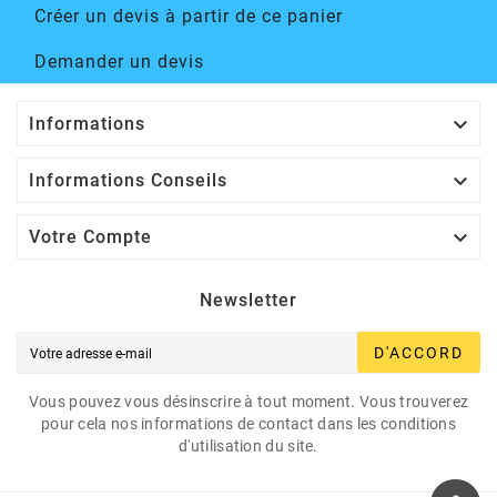
Créer un devis à partir de ce panier
Demander un devis

Informations

Informations Conseils

Votre Compte
Newsletter
D'ACCORD
Vous pouvez vous désinscrire à tout moment. Vous trouverez
pour cela nos informations de contact dans les conditions
d'utilisation du site.