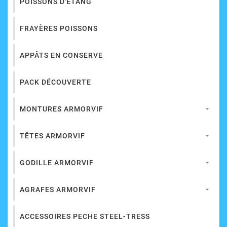
POISSONS D'ÉTANG
FRAYÈRES POISSONS
APPÂTS EN CONSERVE
PACK DÉCOUVERTE
MONTURES ARMORVIF

TÊTES ARMORVIF

GODILLE ARMORVIF

AGRAFES ARMORVIF

ACCESSOIRES PECHE STEEL-TRESS