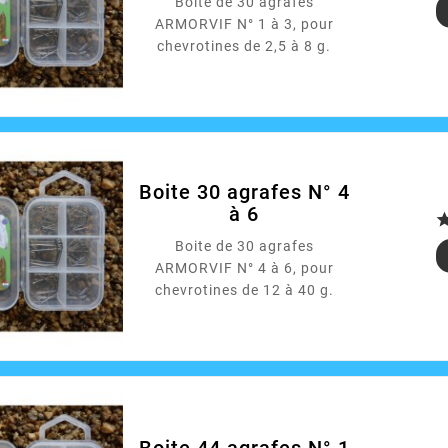
Boite de 30 agrafes
ARMORVIF N° 1 à 3, pour
chevrotines de 2,5 à 8 g.
Boite 30 agrafes N° 4
à 6
Boite de 30 agrafes
ARMORVIF N° 4 à 6, pour
chevrotines de 12 à 40 g.
Boite 44 agrafes N° 1