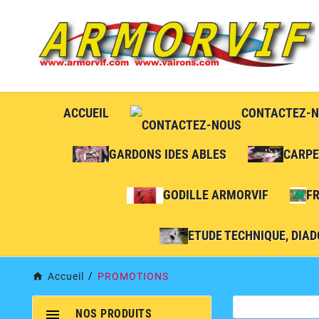
ACCUEIL
CONTACTEZ-
GARDONS IDES ABLES
CARPE
GODILLE ARMORVIF
F
ETUDE TECHNIQUE, DIAD
Accueil
PROMOTIONS

NOS PRODUITS