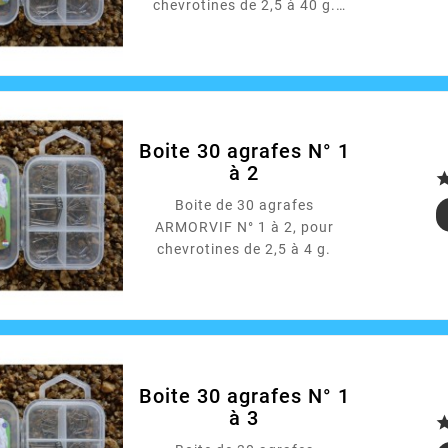
chevrotines de 2,5 à 40 g.
Possible panachage
différent, le préciser en
observations.
Boite 30 agrafes N° 1
à 2
Boite de 30 agrafes
ARMORVIF N° 1 à 2, pour
chevrotines de 2,5 à 4 g.
Boite 30 agrafes N° 1
à 3