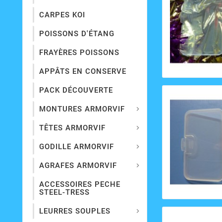
CARPES KOI
POISSONS D'ÉTANG
FRAYÈRES POISSONS
APPÂTS EN CONSERVE
PACK DÉCOUVERTE
MONTURES ARMORVIF

TÊTES ARMORVIF

GODILLE ARMORVIF

AGRAFES ARMORVIF

ACCESSOIRES PECHE
STEEL-TRESS
LEURRES SOUPLES
