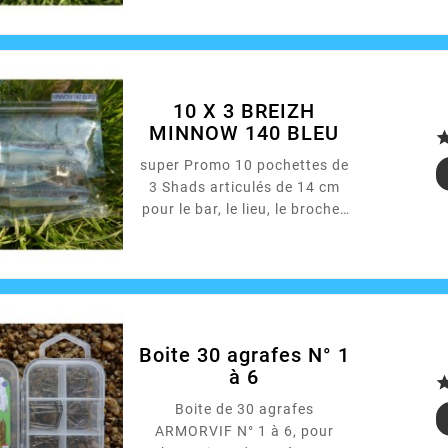
10 X 3 BREIZH
MINNOW 140 BLEU
super Promo 10 pochettes de
3 Shads articulés de 14 cm
pour le bar, le lieu, le brochet
ou autres...
Boite 30 agrafes N° 1
à 6
Boite de 30 agrafes
ARMORVIF N° 1 à 6, pour