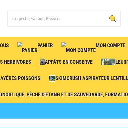
NOUS
PANIER
MON COMPTE
S HERBIVORES
APPÂTS EN CONSERVE
LEUR
RAYÈRES POISSONS
SKIMCRUSH ASPIRATEUR LENTILL
GNOSTIQUE, PÊCHE D'ETANG ET DE SAUVEGARDE, FORMATION