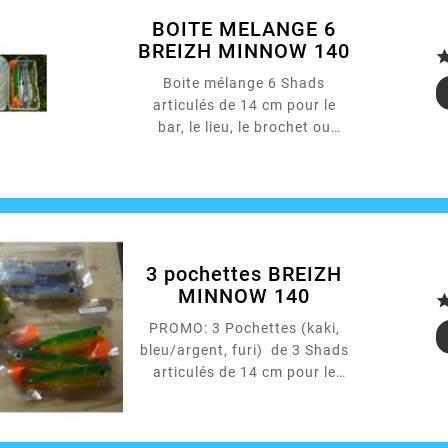
BOITE MELANGE 6
BREIZH MINNOW 140
Boite mélange 6 Shads
articulés de 14 cm pour le
bar, le lieu, le brochet ou
autres carnassiers. S'utilise...
3 pochettes BREIZH
MINNOW 140
PROMO: 3 Pochettes (kaki,
bleu/argent, furi) de 3 Shads
articulés de 14 cm pour le
bar, le lieu, le brochet ou
autres carnassiers. S'utilise
avec une monture