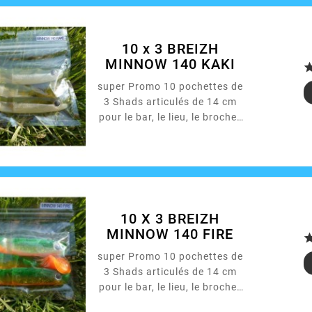
ARMORVIF 18 à 40 g ou la
tête plombée de votre choix.
10 x 3 BREIZH
MINNOW 140 KAKI
super Promo 10 pochettes de
3 Shads articulés de 14 cm
pour le bar, le lieu, le brochet
ou autres...
10 X 3 BREIZH
MINNOW 140 FIRE
super Promo 10 pochettes de
3 Shads articulés de 14 cm
pour le bar, le lieu, le brochet
ou autres...