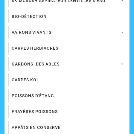
SKIMCRUSH ASPIRATEUR LENTILLES D'EAU

BIO-DÉTECTION
VAIRONS VIVANTS

CARPES HERBIVORES
GARDONS IDES ABLES

CARPES KOI
POISSONS D'ÉTANG
FRAYÈRES POISSONS
APPÂTS EN CONSERVE