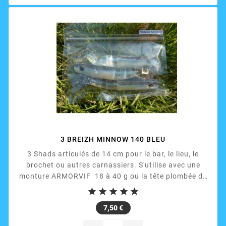
3 BREIZH MINNOW 140 BLEU
3 Shads articulés de 14 cm pour le bar, le lieu, le
brochet ou autres carnassiers. S'utilise avec une
monture ARMORVIF 18 à 40 g ou la tête plombée de
votre choix.





Prix
7,50 €