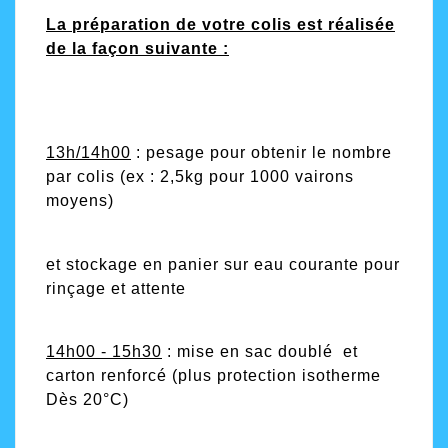
La préparation de votre colis est réalisée
de la façon suivante :
13h/14h00
: pesage pour obtenir le nombre
par colis (ex : 2,5kg pour 1000 vairons
moyens)
et stockage en panier sur eau courante pour
rinçage et attente
1
4
h00 -
15h30
: mise en sac doublé et
carton renforcé (plus protection isotherme
Dès 20°C)