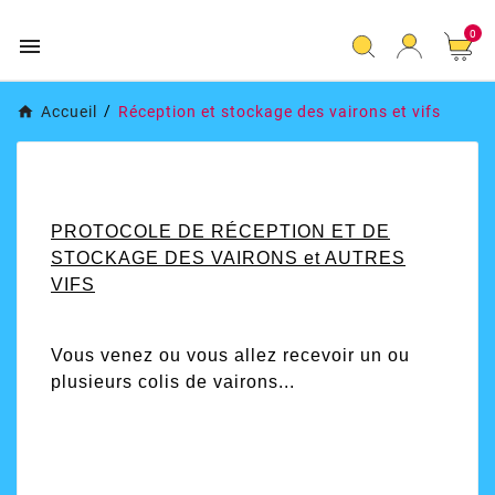
0

Accueil
Réception et stockage des vairons et vifs
PROTOCOLE DE RÉCEPTION ET DE
STOCKAGE DES VAIRONS et AUTRES
VIFS
Vous venez ou vous allez recevoir un ou
plusieurs colis de vairons...