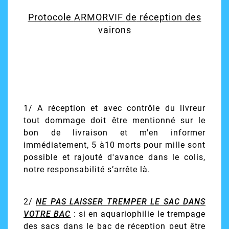
Protocole
ARMORVIF
de
réception de
s
vair
ons
1/ A réception et avec contrôle du livreur
tout dommage doit être mentionné sur le
bon de livraison et m'en informer
immédiatement, 5 à10 morts pour mille sont
possible et rajouté d'avance dans le colis,
notre responsabilité s’arrête là.
2/
NE PAS LAISSER TREMPER LE SAC DANS
VOTRE BAC
: si en aquariophilie le trempage
des sacs dans le bac de réception peut être