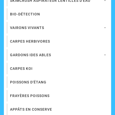
SKIMCRUSH ASPIRATEUR LENTILLES D'EAU

BIO-DÉTECTION
VAIRONS VIVANTS

CARPES HERBIVORES
GARDONS IDES ABLES

CARPES KOI
POISSONS D'ÉTANG
FRAYÈRES POISSONS
APPÂTS EN CONSERVE