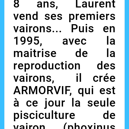
8 ans, Laurent
vend ses premiers
vairons... Puis en
1995, avec la
maitrise de la
reproduction des
vairons, il crée
ARMORVIF, qui est
à ce jour la seule
pisciculture de
vairon (phoxinus