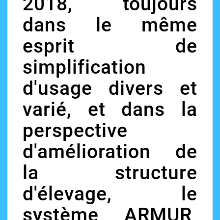
2018, toujours
dans le même
esprit de
simplification
d'usage divers et
varié, et dans la
perspective
d'amélioration de
la structure
d'élevage, le
système ARMUR