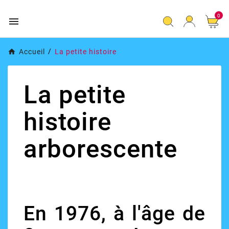
0

Accueil
La petite histoire
La petite
histoire
arborescente
En 1976, à l'âge de