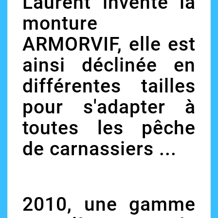
Laurent invente la
monture
ARMORVIF, elle est
ainsi déclinée en
différentes tailles
pour s'adapter à
toutes les pêche
de carnassiers ...
2010, une gamme