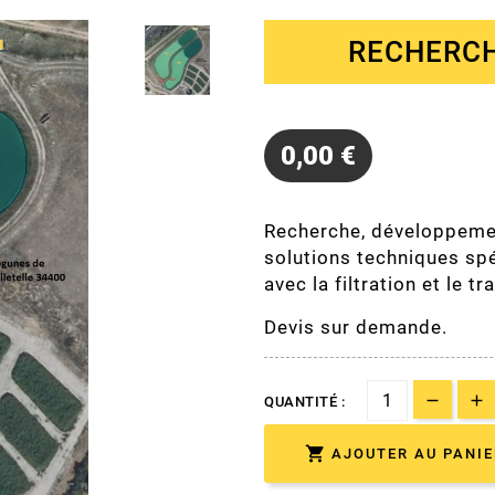
RECHERCH
0,00 €
Recherche, développemen
solutions techniques spé
avec la filtration et le tr
Devis sur demande.
QUANTITÉ :

AJOUTER AU PANIE
