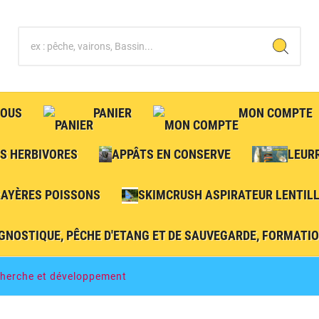
NOUS
PANIER
MON COMPTE
S HERBIVORES
APPÂTS EN CONSERVE
LEUR
RAYÈRES POISSONS
SKIMCRUSH ASPIRATEUR LENTILL
GNOSTIQUE, PÊCHE D'ETANG ET DE SAUVEGARDE, FORMATION
herche et développement