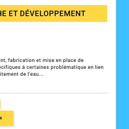
E ET DÉVELOPPEMENT
t, fabrication et mise en place de
cifiques à certaines problématique en lien
aitement de l'eau...
R