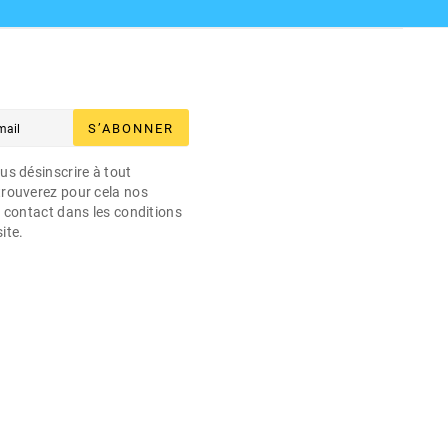
S’ABONNER
s désinscrire à tout
rouverez pour cela nos
 contact dans les conditions
site.