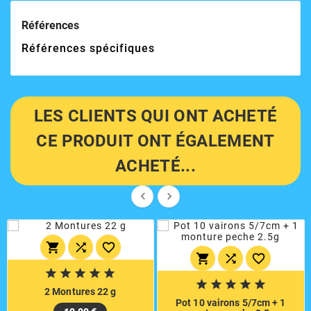
Références
Références spécifiques
LES CLIENTS QUI ONT ACHETÉ
CE PRODUIT ONT ÉGALEMENT
ACHETÉ...


















2 Montures 22 g
Pot 10 vairons 5/7cm + 1