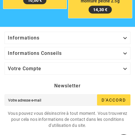
10,00 €
monture peche 2.5g
14,30 €

Informations

Informations Conseils

Votre Compte
Newsletter
D'ACCORD
Vous pouvez vous désinscrire à tout moment. Vous trouverez
pour cela nos informations de contact dans les conditions
d'utilisation du site.