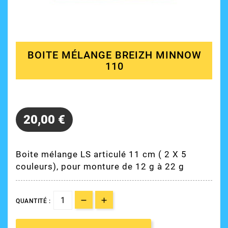
BOITE MÉLANGE BREIZH MINNOW
110
20,00 €
Boite mélange LS articulé 11 cm ( 2 X 5
couleurs), pour monture de 12 g à 22 g
QUANTITÉ :