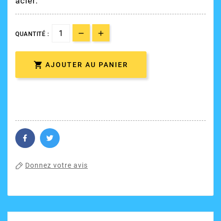
acier.
QUANTITÉ :

AJOUTER AU PANIER
Donnez votre avis