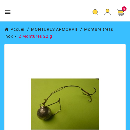
0

Accueil
MONTURES ARMORVIF
Monture tress
inox
2 Montures 22 g