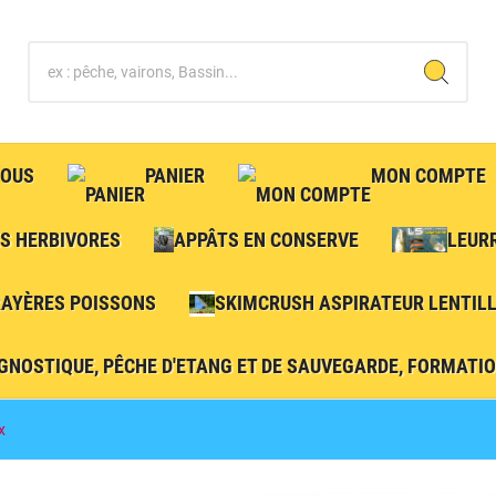
NOUS
PANIER
MON COMPTE
S HERBIVORES
APPÂTS EN CONSERVE
LEUR
RAYÈRES POISSONS
SKIMCRUSH ASPIRATEUR LENTILL
GNOSTIQUE, PÊCHE D'ETANG ET DE SAUVEGARDE, FORMATION
x