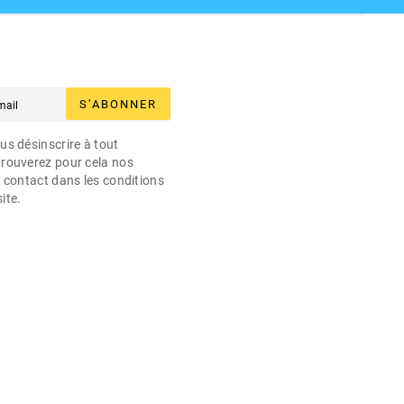
S’ABONNER
s désinscrire à tout
rouverez pour cela nos
 contact dans les conditions
site.