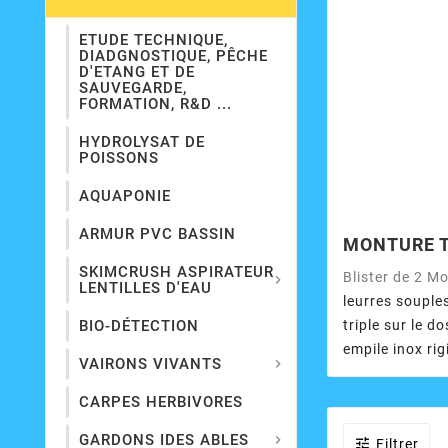
ETUDE TECHNIQUE,
DIADGNOSTIQUE, PÊCHE
D'ETANG ET DE
SAUVEGARDE,
FORMATION, R&D ...
HYDROLYSAT DE
POISSONS
AQUAPONIE
ARMUR PVC BASSIN
MONTURE T
SKIMCRUSH ASPIRATEUR
Blister de 2 

LENTILLES D'EAU
leurres souple
triple sur le d
BIO-DÉTECTION
empile inox rig
VAIRONS VIVANTS

CARPES HERBIVORES
GARDONS IDES ABLES


Filtrer