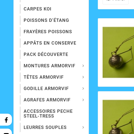
CARPES KOI
POISSONS D'ÉTANG
FRAYÈRES POISSONS
APPÂTS EN CONSERVE
PACK DÉCOUVERTE
MONTURES ARMORVIF

TÊTES ARMORVIF

GODILLE ARMORVIF

AGRAFES ARMORVIF

ACCESSOIRES PECHE
STEEL-TRESS
LEURRES SOUPLES
