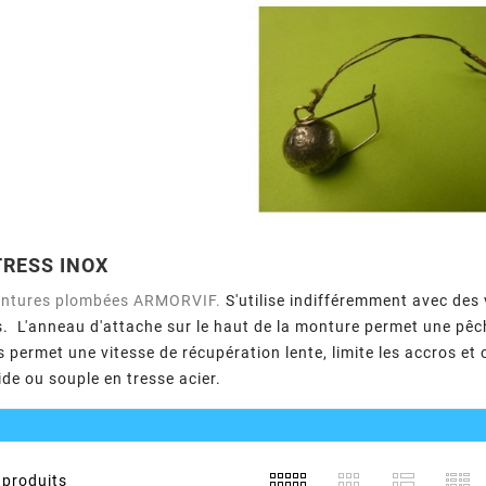
RESS INOX
Montures plombées ARMORVIF.
S'utilise indifféremment avec des
s. L'anneau d'attache sur le haut de la monture permet une pêch
os permet une vitesse de récupération lente, limite les accros et
ide ou souple en tresse acier.
produits