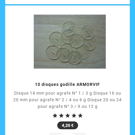
10 disques godille ARMORVIF
Disque 14 mm pour agrafe N° 1 / 3 g Disque 16 ou
20 mm pour agrafe N° 2 / 4 ou 6 g Disque 20 ou 24
pour agrafe N° 3 / 9 ou 12 g





Prix
4,20 €