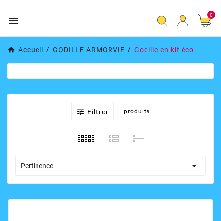
0

Accueil
GODILLE ARMORVIF
Godille en kit éco

Filtrer
produits

Pertinence