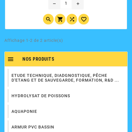
remove
add




Affichage 1-2 de 2 article(s)

NOS PRODUITS
ETUDE TECHNIQUE, DIADGNOSTIQUE, PÊCHE
D'ETANG ET DE SAUVEGARDE, FORMATION, R&D ...
HYDROLYSAT DE POISSONS
AQUAPONIE
ARMUR PVC BASSIN