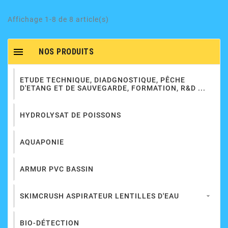
Affichage 1-8 de 8 article(s)

NOS PRODUITS
ETUDE TECHNIQUE, DIADGNOSTIQUE, PÊCHE
D'ETANG ET DE SAUVEGARDE, FORMATION, R&D ...
HYDROLYSAT DE POISSONS
AQUAPONIE
ARMUR PVC BASSIN
SKIMCRUSH ASPIRATEUR LENTILLES D'EAU

BIO-DÉTECTION